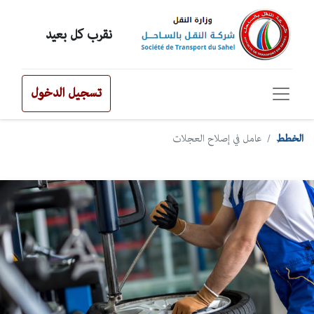
نقر​ب كل بعيد
تسجيل الدخول
الخطط
عامل في إصلاح العجلات