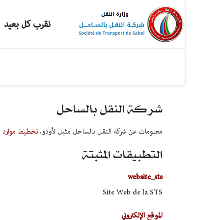
نقر​ب كل بعيد
شركة النقل بالساحل
معلومات عن شركة النقل بالساحل مثيل لأودو،
تخطيط موارد ا
التطبيقات المثبتة
website_sts
Site Web de la STS
الموقع الإلكتروني